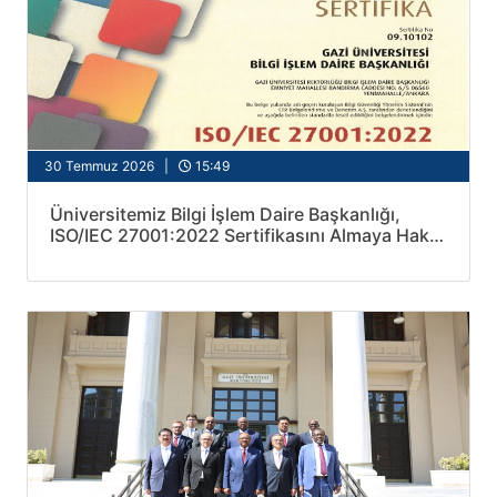
30 Temmuz 2026 |
15:49
Üniversitemiz Bilgi İşlem Daire Başkanlığı,
ISO/IEC 27001:2022 Sertifikasını Almaya Hak
Kazandı