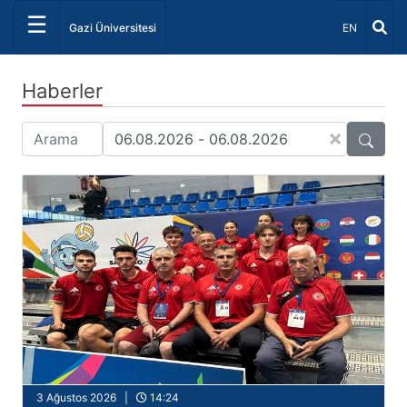
☰
Dil Seçiniz 
Gazi Üniversitesi
EN
Haberler
×
3 Ağustos 2026 |
14:24